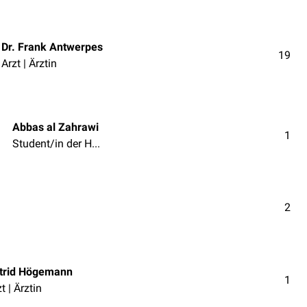
Dr. Frank Antwerpes
19
Arzt | Ärztin
Abbas al Zahrawi
1
Student/in der Humanmedizin
2
trid Högemann
1
t | Ärztin