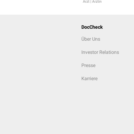
Arzt | Ärztin
DocCheck
Über Uns
Investor Relations
Presse
Karriere