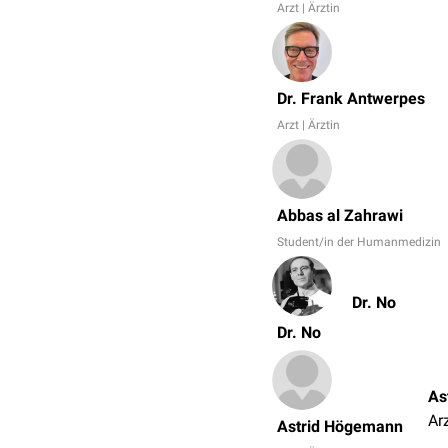
Arzt | Ärztin
Dr. Frank Antwerpes
Arzt | Ärztin
Abbas al Zahrawi
Student/in der Humanmedizin
Dr. No
Dr. No
As
Arz
Astrid Högemann