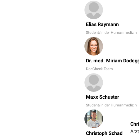
Elias Raymann
Student/in der Humanmedizin
Dr. med. Miriam Dodeg
DocCheck Team
Maxx Schuster
Student/in der Humanmedizin
Chr
Arzt
Christoph Schad