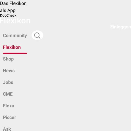
Das Flexikon
als App
Einloggen
Community
Flexikon
Shop
News
Jobs
CME
Flexa
Piccer
Ask