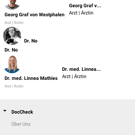
Georg Graf von Westphalen
Arzt | Ärztin
Georg Graf von Westphalen
Arzt | Ärztin
Dr. No
Dr. No
Dr. med. Linnea Mathies
Arzt | Ärztin
Dr. med. Linnea Mathies
Arzt | Ärztin
DocCheck
Über Uns