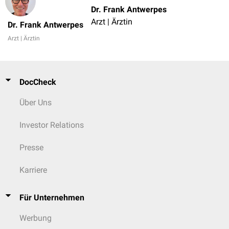
Dr. Frank Antwerpes
Arzt | Ärztin
Dr. Frank Antwerpes
Arzt | Ärztin
DocCheck
Über Uns
Investor Relations
Presse
Karriere
Für Unternehmen
Werbung