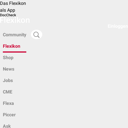
Das Flexikon
als App
Einloggen
Community
Flexikon
Shop
News
Jobs
CME
Flexa
Piccer
Ask