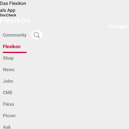
Das Flexikon
als App
Einloggen
Community
Flexikon
Shop
News
Jobs
CME
Flexa
Piccer
Ask