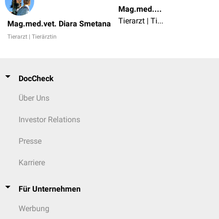
Mag.med.vet. Diara Smetana
Tierarzt | Tierärztin
Mag.med.vet. Diara Smetana
Tierarzt | Tierärztin
DocCheck
Über Uns
Investor Relations
Presse
Karriere
Für Unternehmen
Werbung