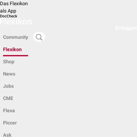
Das Flexikon
als App
Einloggen
Community
Flexikon
Shop
News
Jobs
CME
Flexa
Piccer
Ask