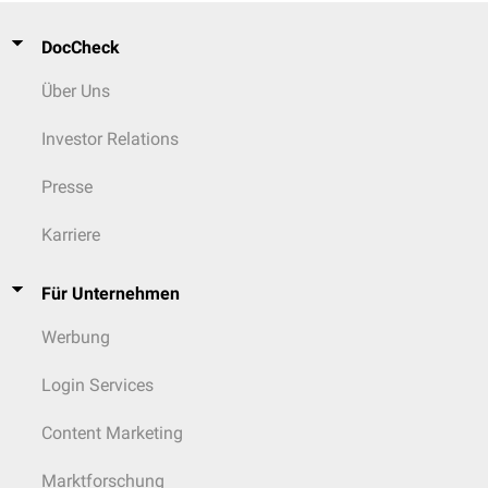
DocCheck
Über Uns
Investor Relations
Presse
Karriere
Für Unternehmen
Werbung
Login Services
Content Marketing
Marktforschung