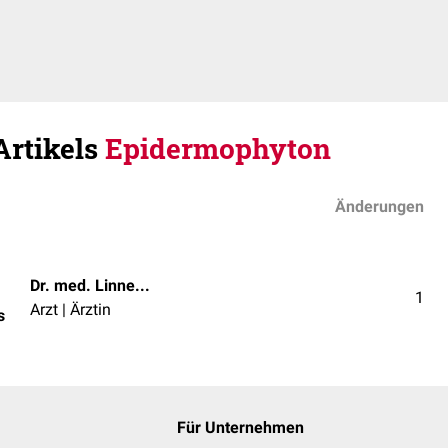
Artikels
Epidermophyton
Änderungen
Dr. med. Linnea Mathies
1
Arzt | Ärztin
s
Für Unternehmen