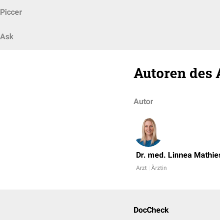
Piccer
Ask
Autoren des 
Autor
Dr. med. Linnea Mathie
Arzt | Ärztin
DocCheck