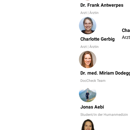
Dr. Frank Antwerpes
Arzt | Ärztin
Cha
Arzt
Charlotte Gerbig
Arzt | Ärztin
Dr. med. Miriam Dodeg
DocCheck Team
Jonas Aebi
Student/in der Humanmedizin