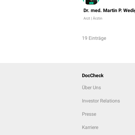
Dr. med. Martin P. Wedi
Arzt | Ärztin
19 Einträge
DocCheck
Über Uns
Investor Relations
Presse
Karriere