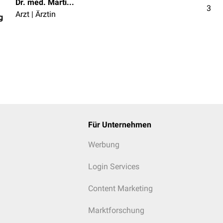
Dr. med. Martin P. Wedig
3
Arzt | Ärztin
g
Für Unternehmen
Werbung
Login Services
Content Marketing
Marktforschung