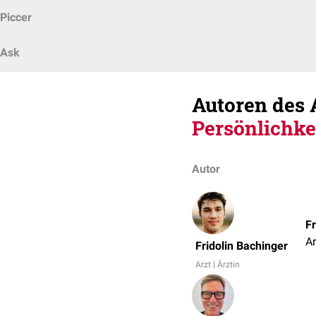
Piccer
Ask
Autoren des 
Persönlichke
Autor
Fr
Ar
Fridolin Bachinger
Arzt | Ärztin