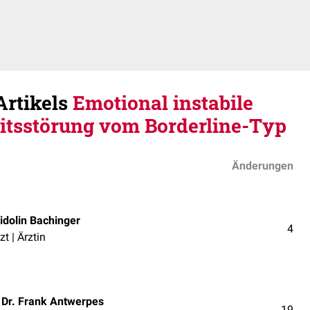
Artikels
Emotional instabile
itsstörung vom Borderline-Typ
Änderungen
idolin Bachinger
4
zt | Ärztin
Dr. Frank Antwerpes
19