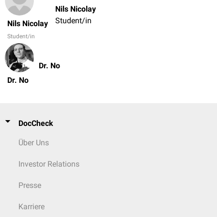
Nils Nicolay
Student/in
Nils Nicolay
Student/in
Dr. No
Dr. No
DocCheck
Über Uns
Investor Relations
Presse
Karriere