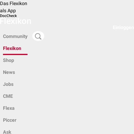
Das Flexikon
als App
Einloggen
Community
Flexikon
Shop
News
Jobs
CME
Flexa
Piccer
Ask