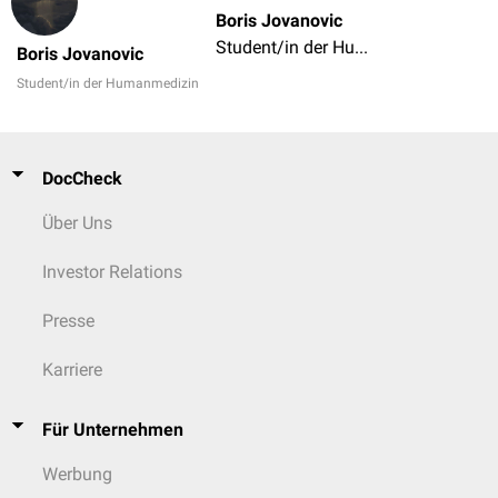
Boris Jovanovic
Student/in der Humanmedizin
Boris Jovanovic
Student/in der Humanmedizin
DocCheck
Über Uns
Investor Relations
Presse
Karriere
Für Unternehmen
Werbung