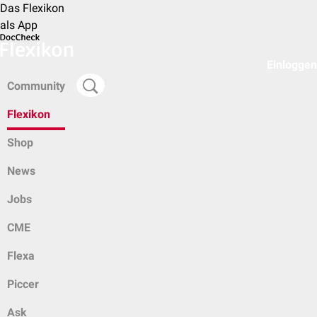
Das Flexikon
als App
Einloggen
Community
Flexikon
Shop
News
Jobs
CME
Flexa
Piccer
Ask