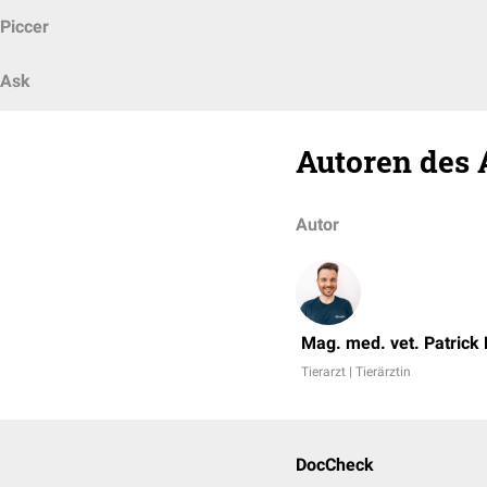
Piccer
Ask
Autoren des 
Autor
Mag. med. vet. Patrick
Tierarzt | Tierärztin
DocCheck