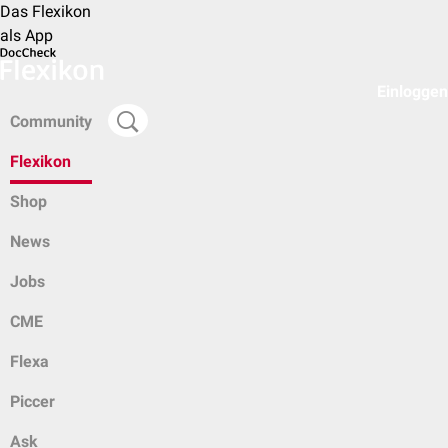
Das Flexikon
als App
Einloggen
Community
Flexikon
Shop
News
Jobs
CME
Flexa
Piccer
Ask