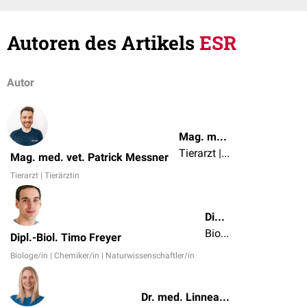
Autoren des Artikels
ESR
Autor
Mag. med. vet. Patrick Messner
Tierarzt | Tierärztin
Mag. med. vet. Patrick Messner
Tierarzt | Tierärztin
Dipl.-Biol. Timo Freyer
Biologe/in | Chemiker/in | Naturwissenschaftler/in
Dipl.-Biol. Timo Freyer
Biologe/in | Chemiker/in | Naturwissenschaftler/in
Dr. med. Linnea Mathies