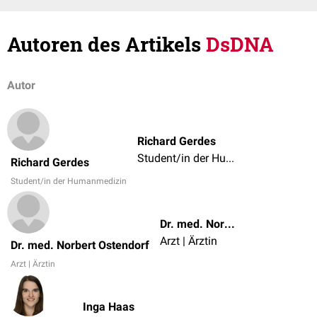
Autoren des Artikels
DsDNA
Autor
Richard Gerdes
Student/in der Humanmedizin
Richard Gerdes
Student/in der Humanmedizin
Dr. med. Norbert Ostendorf
Arzt | Ärztin
Dr. med. Norbert Ostendorf
Arzt | Ärztin
Inga Haas