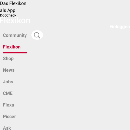
Das Flexikon
als App
Einloggen
Community
Flexikon
Shop
News
Jobs
CME
Flexa
Piccer
Ask