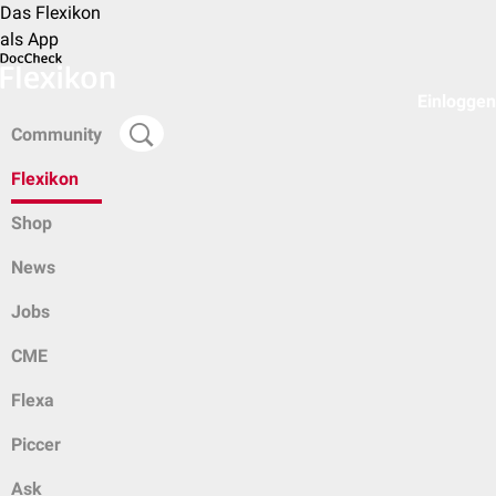
Das Flexikon
als App
Einloggen
Community
Flexikon
Shop
News
Jobs
CME
Flexa
Piccer
Ask