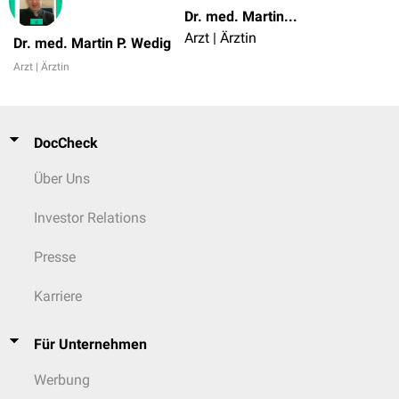
Dr. med. Martin P. Wedig
Arzt | Ärztin
Dr. med. Martin P. Wedig
Arzt | Ärztin
DocCheck
Über Uns
Investor Relations
Presse
Karriere
Für Unternehmen
Werbung