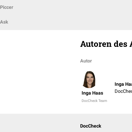
Piccer
Ask
Autoren des 
Autor
Inga Ha
DocChe
Inga Haas
DocCheck Team
DocCheck