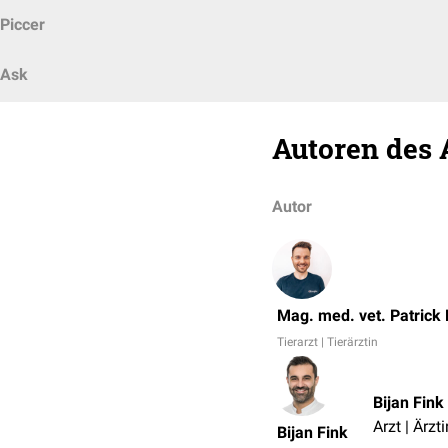
Piccer
Ask
Autoren des 
Autor
Mag. med. vet. Patrick
Tierarzt | Tierärztin
Bijan Fink
Arzt | Ärzti
Bijan Fink