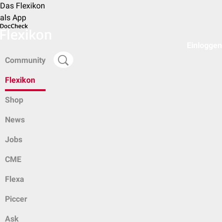
Das Flexikon
als App
Einloggen
Community
Flexikon
Shop
News
Jobs
CME
Flexa
Piccer
Ask