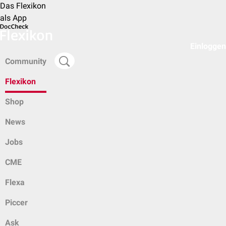
Das Flexikon
als App
Einloggen
Community
Flexikon
Shop
News
Jobs
CME
Flexa
Piccer
Ask