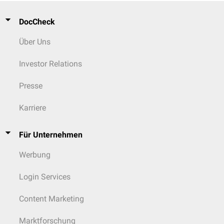
DocCheck
Über Uns
Investor Relations
Presse
Karriere
Für Unternehmen
Werbung
Login Services
Content Marketing
Marktforschung