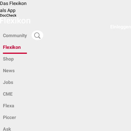
Das Flexikon
als App
Einloggen
Community
Flexikon
Shop
News
Jobs
CME
Flexa
Piccer
Ask