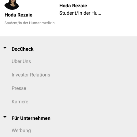
Hoda Rezaie
Student/in der Humanmedizin
Hoda Rezaie
Student/in der Humanmedizin
DocCheck
Über Uns
Investor Relations
Presse
Karriere
Für Unternehmen
Werbung