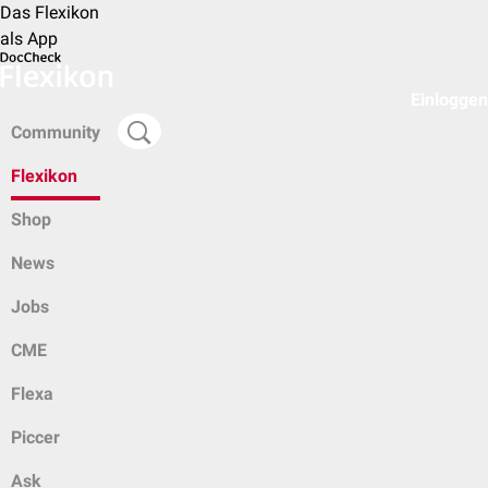
Das Flexikon
als App
Einloggen
Community
Flexikon
Shop
News
Jobs
CME
Flexa
Piccer
Ask