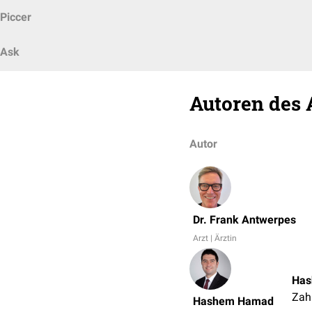
Piccer
Ask
Autoren des 
Autor
Dr. Frank Antwerpes
Arzt | Ärztin
Has
Zah
Hashem Hamad