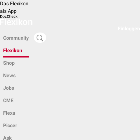
Das Flexikon
als App
Einloggen
Community
Flexikon
Shop
News
Jobs
CME
Flexa
Piccer
Ask