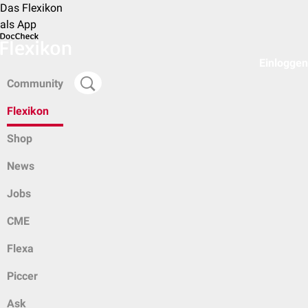
Das Flexikon
als App
Einloggen
Community
Flexikon
Shop
News
Jobs
CME
Flexa
Piccer
Ask