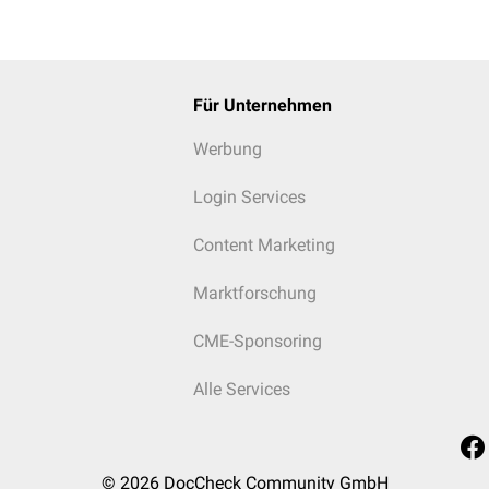
Für Unternehmen
Werbung
Login Services
Content Marketing
Marktforschung
CME-Sponsoring
Alle Services
© 2026
DocCheck Community GmbH