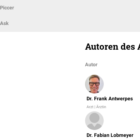
Piccer
Ask
Autoren des 
Autor
Dr. Frank Antwerpes
Arzt | Ärztin
Dr. Fabian Lobmeyer