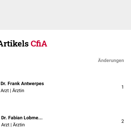
Artikels
CfiA
Änderungen
Dr. Frank Antwerpes
1
Arzt | Ärztin
Dr. Fabian Lobmeyer
2
Arzt | Ärztin