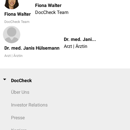
Fiona Walter
DocCheck Team
Fiona Walter
DocCheck Team
Dr. med. Janis Hülsemann
Arzt | Ärztin
Dr. med. Janis Hülsemann
Arzt | Ärztin
DocCheck
Über Uns
Investor Relations
Presse