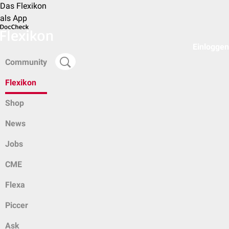
Das Flexikon
als App
Einloggen
Community
Flexikon
Shop
News
Jobs
CME
Flexa
Piccer
Ask