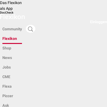
Das Flexikon
als App
Einloggen
Community
Flexikon
Shop
News
Jobs
CME
Flexa
Piccer
Ask