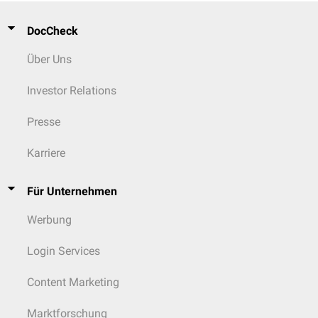
DocCheck
Über Uns
Investor Relations
Presse
Karriere
Für Unternehmen
Werbung
Login Services
Content Marketing
Marktforschung