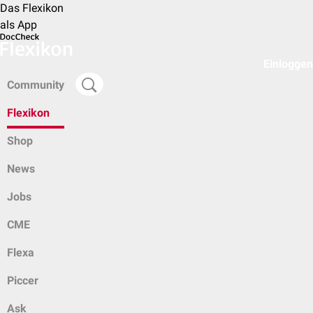
Das Flexikon
als App
Einloggen
Community
Flexikon
Shop
News
Jobs
CME
Flexa
Piccer
Ask