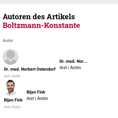
Autoren des Artikels
Boltzmann-Konstante
Autor
Dr. med. Norbert Ostendorf
Arzt | Ärztin
Dr. med. Norbert Ostendorf
Arzt | Ärztin
Bijan Fink
Arzt | Ärztin
Bijan Fink
Arzt | Ärztin