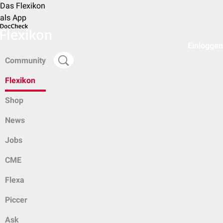
Das Flexikon
als App
Einloggen
Community
Flexikon
Shop
News
Jobs
CME
Flexa
Piccer
Ask