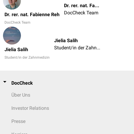
Dr. rer. nat. Fabienne Reh
DocCheck Team
Dr. rer. nat. Fabienne Reh
DocCheck Team
Jielia Salih
Student/in der Zahnmedizin
Jielia Salih
Student/in der Zahnmedizin
DocCheck
Über Uns
Investor Relations
Presse