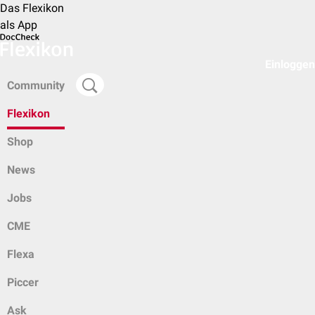
Das Flexikon
als App
Einloggen
Community
Flexikon
Shop
News
Jobs
CME
Flexa
Piccer
Ask