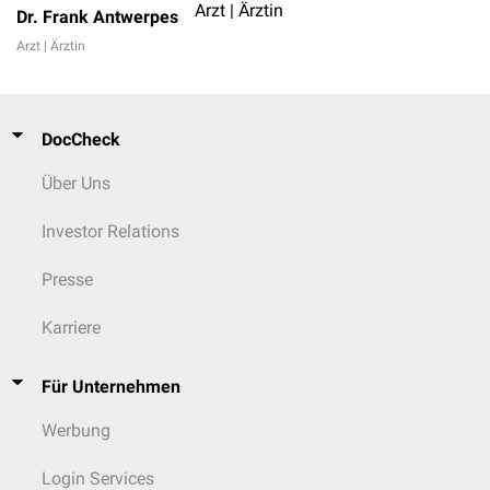
Arzt | Ärztin
Dr. Frank Antwerpes
Arzt | Ärztin
DocCheck
Über Uns
Investor Relations
Presse
Karriere
Für Unternehmen
Werbung
Login Services