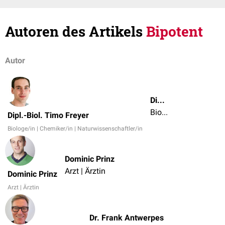
Autoren des Artikels
Bipotent
Autor
Dipl.-Biol. Timo Freyer
Biologe/in | Chemiker/in | Naturwissenschaftler/in
Dipl.-Biol. Timo Freyer
Biologe/in | Chemiker/in | Naturwissenschaftler/in
Dominic Prinz
Arzt | Ärztin
Dominic Prinz
Arzt | Ärztin
Dr. Frank Antwerpes