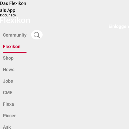
Das Flexikon
als App
Einloggen
Community
Flexikon
Shop
News
Jobs
CME
Flexa
Piccer
Ask