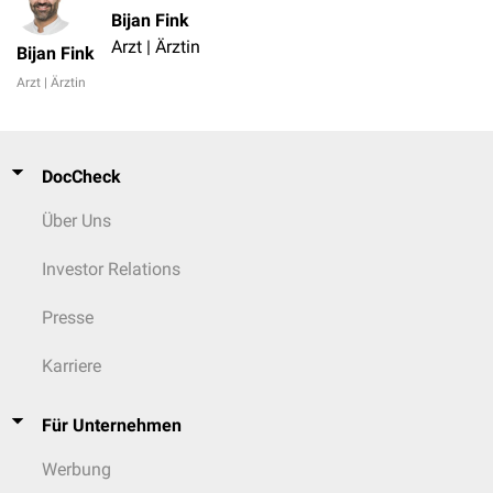
Bijan Fink
Arzt | Ärztin
Bijan Fink
Arzt | Ärztin
DocCheck
Über Uns
Investor Relations
Presse
Karriere
Für Unternehmen
Werbung