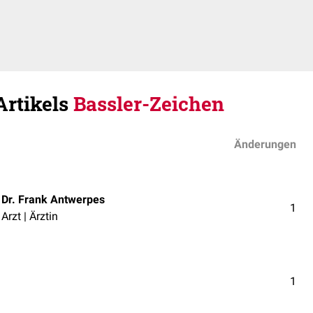
Artikels
Bassler-Zeichen
Änderungen
Dr. Frank Antwerpes
1
Arzt | Ärztin
1