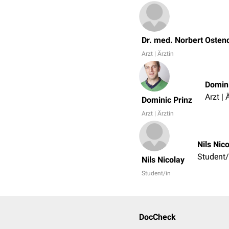
Dr. med. Norbert Osten
Arzt | Ärztin
Domini
Arzt | 
Dominic Prinz
Arzt | Ärztin
Nils Nic
Student/
Nils Nicolay
Student/in
DocCheck