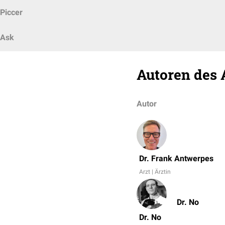
Piccer
Ask
Autoren des 
Autor
Dr. Frank Antwerpes
Arzt | Ärztin
Dr. No
Dr. No