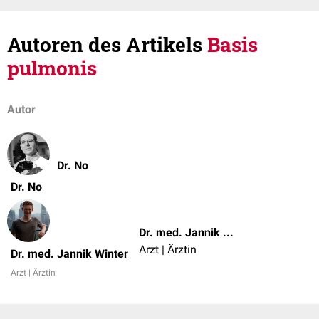
Autoren des Artikels
Basis
pulmonis
Autor
Dr. No
Dr. No
Dr. med. Jannik Winter
Arzt | Ärztin
Dr. med. Jannik Winter
Arzt | Ärztin