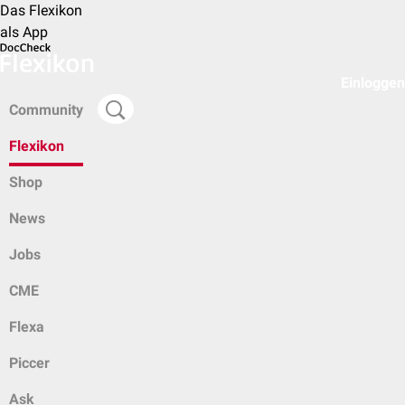
Das Flexikon
als App
Einloggen
Community
Flexikon
Shop
News
Jobs
CME
Flexa
Piccer
Ask