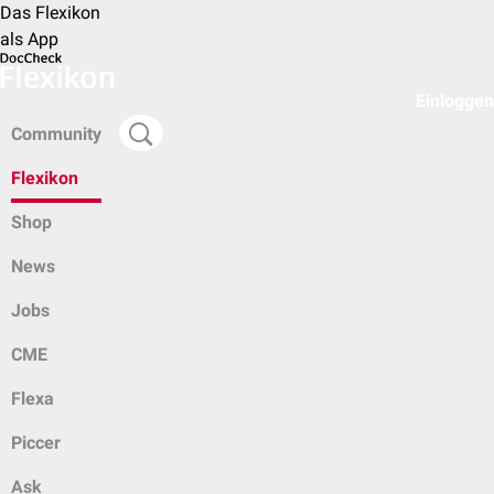
Das Flexikon
als App
Einloggen
Community
Flexikon
Shop
News
Jobs
CME
Flexa
Piccer
Ask