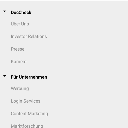
DocCheck
Über Uns
Investor Relations
Presse
Karriere
Für Unternehmen
Werbung
Login Services
Content Marketing
Marktforschung