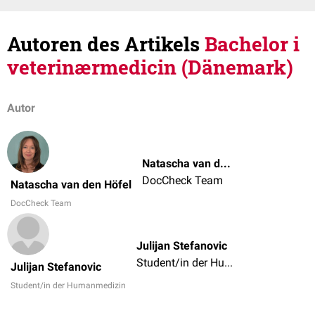
Autoren des Artikels
Bachelor i
veterinærmedicin (Dänemark)
Autor
Natascha van den Höfel
DocCheck Team
Natascha van den Höfel
DocCheck Team
Julijan Stefanovic
Student/in der Humanmedizin
Julijan Stefanovic
Student/in der Humanmedizin