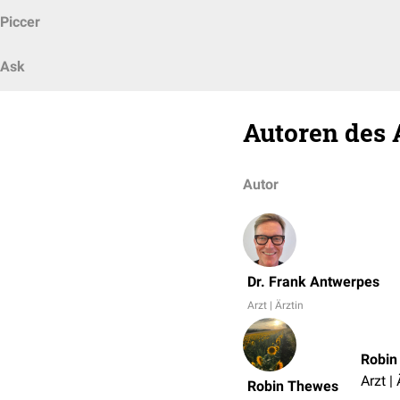
Piccer
Ask
Autoren des 
Autor
Dr. Frank Antwerpes
Arzt | Ärztin
Robin
Arzt | 
Robin Thewes