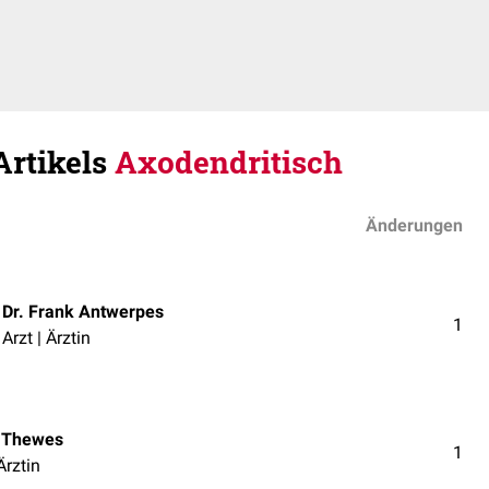
Artikels
Axodendritisch
Änderungen
Dr. Frank Antwerpes
1
Arzt | Ärztin
 Thewes
1
Ärztin