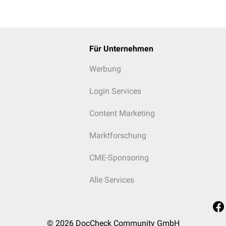
Für Unternehmen
Werbung
Login Services
Content Marketing
Marktforschung
CME-Sponsoring
Alle Services
© 2026
DocCheck Community GmbH