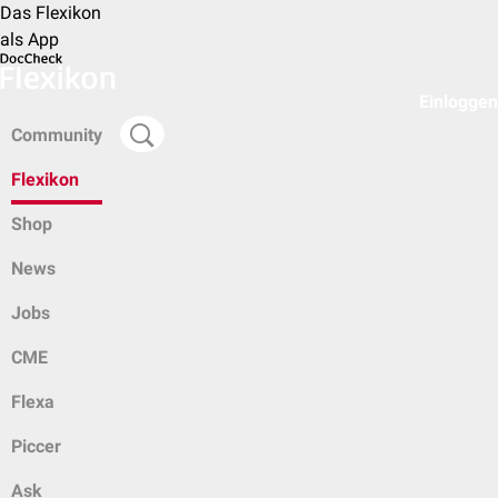
Das Flexikon
als App
Einloggen
Community
Flexikon
Shop
News
Jobs
CME
Flexa
Piccer
Ask