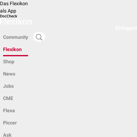
Das Flexikon
als App
Einloggen
Community
Flexikon
Shop
News
Jobs
CME
Flexa
Piccer
Ask