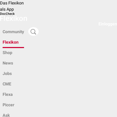
Das Flexikon
als App
Einloggen
Community
Flexikon
Shop
News
Jobs
CME
Flexa
Piccer
Ask