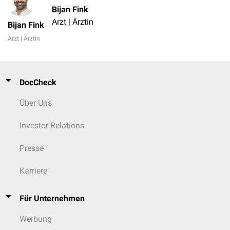
Bijan Fink
Arzt | Ärztin
Bijan Fink
Arzt | Ärztin
DocCheck
Über Uns
Investor Relations
Presse
Karriere
Für Unternehmen
Werbung