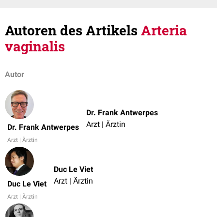
Autoren des Artikels
Arteria
vaginalis
Autor
Dr. Frank Antwerpes
Arzt | Ärztin
Dr. Frank Antwerpes
Arzt | Ärztin
Duc Le Viet
Arzt | Ärztin
Duc Le Viet
Arzt | Ärztin