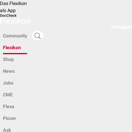
Das Flexikon
als App
Einloggen
Community
Flexikon
Shop
News
Jobs
CME
Flexa
Piccer
Ask