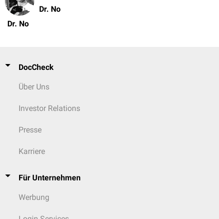
Dr. No
Dr. No
DocCheck
Über Uns
Investor Relations
Presse
Karriere
Für Unternehmen
Werbung
Login Services