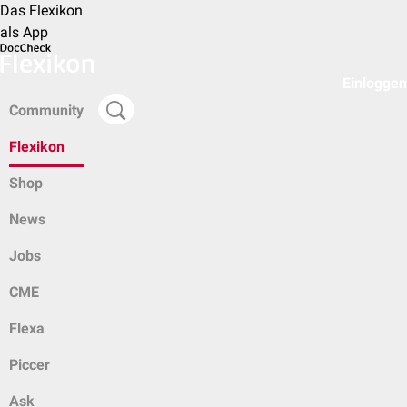
Das Flexikon
als App
Einloggen
Community
Flexikon
Shop
News
Jobs
CME
Flexa
Piccer
Ask