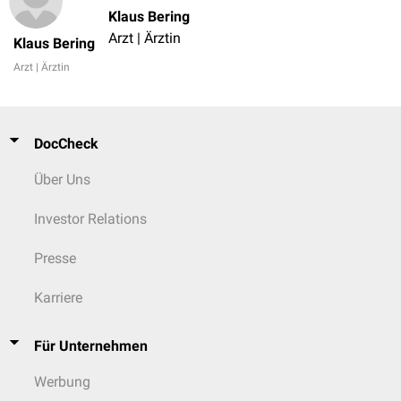
Klaus Bering
Arzt | Ärztin
Klaus Bering
Arzt | Ärztin
DocCheck
Über Uns
Investor Relations
Presse
Karriere
Für Unternehmen
Werbung