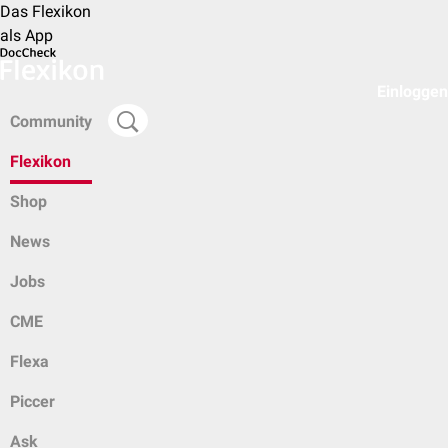
Das Flexikon
als App
Einloggen
Community
Flexikon
Shop
News
Jobs
CME
Flexa
Piccer
Ask