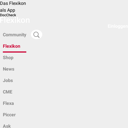
Das Flexikon
als App
Einloggen
Community
Flexikon
Shop
News
Jobs
CME
Flexa
Piccer
Ask