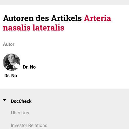
Autoren des Artikels
Arteria
nasalis lateralis
Autor
Dr. No
Dr. No
DocCheck
Über Uns
Investor Relations