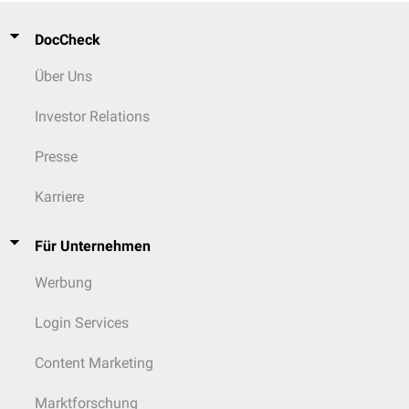
DocCheck
Über Uns
Investor Relations
Presse
Karriere
Für Unternehmen
Werbung
Login Services
Content Marketing
Marktforschung