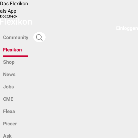
Das Flexikon
als App
Einloggen
Community
Flexikon
Shop
News
Jobs
CME
Flexa
Piccer
Ask