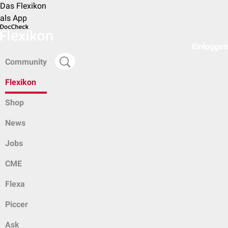
Das Flexikon
als App
Einloggen
Community
Flexikon
Shop
News
Jobs
CME
Flexa
Piccer
Ask