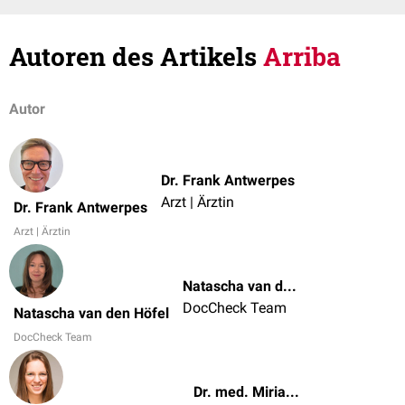
Autoren des Artikels
Arriba
Autor
Dr. Frank Antwerpes
Arzt | Ärztin
Dr. Frank Antwerpes
Arzt | Ärztin
Natascha van den Höfel
DocCheck Team
Natascha van den Höfel
DocCheck Team
Dr. med. Miriam Dodegge