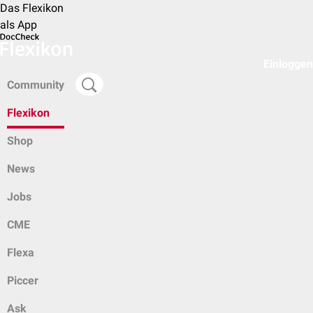
Das Flexikon
als App
Einloggen
Community
Flexikon
Shop
News
Jobs
CME
Flexa
Piccer
Ask