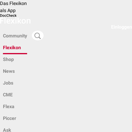
Das Flexikon
als App
Einloggen
Community
Flexikon
Shop
News
Jobs
CME
Flexa
Piccer
Ask