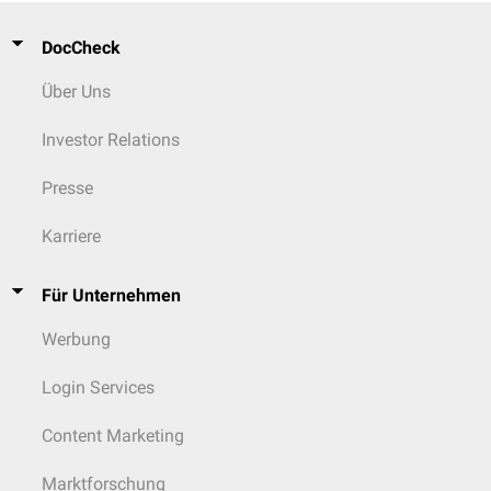
DocCheck
Über Uns
Investor Relations
Presse
Karriere
Für Unternehmen
Werbung
Login Services
Content Marketing
Marktforschung