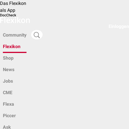
Das Flexikon
als App
Einloggen
Community
Flexikon
Shop
News
Jobs
CME
Flexa
Piccer
Ask