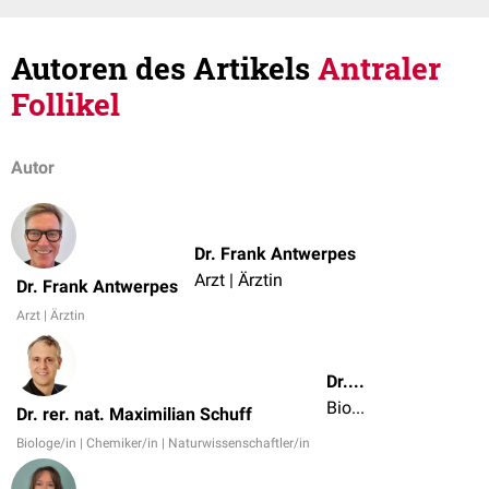
Autoren des Artikels
Antraler
Follikel
Autor
Dr. Frank Antwerpes
Arzt | Ärztin
Dr. Frank Antwerpes
Arzt | Ärztin
Dr. rer. nat. Maximilian Schuff
Biologe/in | Chemiker/in | Naturwissenschaftler/in
Dr. rer. nat. Maximilian Schuff
Biologe/in | Chemiker/in | Naturwissenschaftler/in