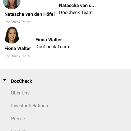
Natascha van den Höfel
DocCheck Team
Natascha van den Höfel
DocCheck Team
Fiona Walter
DocCheck Team
Fiona Walter
DocCheck Team
DocCheck
Über Uns
Investor Relations
Presse