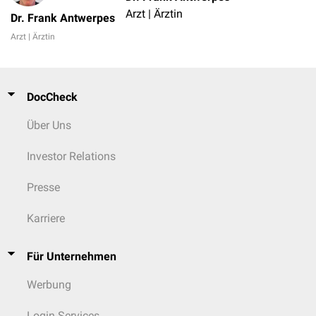
Arzt | Ärztin
Dr. Frank Antwerpes
Arzt | Ärztin
DocCheck
Über Uns
Investor Relations
Presse
Karriere
Für Unternehmen
Werbung
Login Services