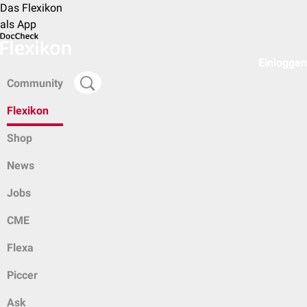
Das Flexikon
als App
Einloggen
Community
Flexikon
Shop
News
Jobs
CME
Flexa
Piccer
Ask