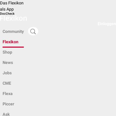
Das Flexikon
als App
Einloggen
Community
Flexikon
Shop
News
Jobs
CME
Flexa
Piccer
Ask