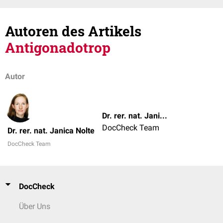
Autoren des Artikels
Antigonadotrop
Autor
Dr. rer. nat. Janica Nolte
DocCheck Team
Dr. rer. nat. Janica Nolte
DocCheck Team
DocCheck
Über Uns