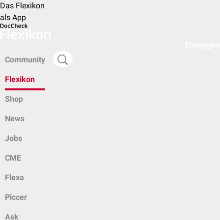
Das Flexikon
als App
Einloggen
Community
Flexikon
Shop
News
Jobs
CME
Flexa
Piccer
Ask