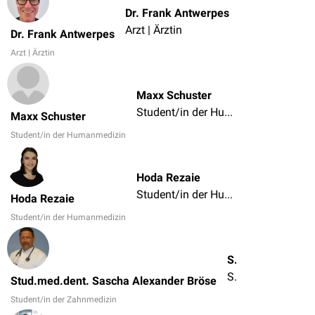
Dr. Frank Antwerpes
Arzt | Ärztin
Dr. Frank Antwerpes
Arzt | Ärztin
Maxx Schuster
Student/in der Humanmedizin
Maxx Schuster
Student/in der Humanmedizin
Hoda Rezaie
Student/in der Humanmedizin
Hoda Rezaie
Student/in der Humanmedizin
Stud.med.dent. Sascha Alexander Bröse
Student/in der Zahnmedizin
Stud.med.dent. Sascha Alexander Bröse
Student/in der Zahnmedizin