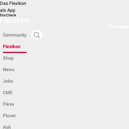
Das Flexikon
als App
Einloggen
Community
Flexikon
Shop
News
Jobs
CME
Flexa
Piccer
Ask