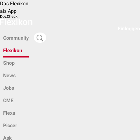
Das Flexikon
als App
Einloggen
Community
Flexikon
Shop
News
Jobs
CME
Flexa
Piccer
Ask