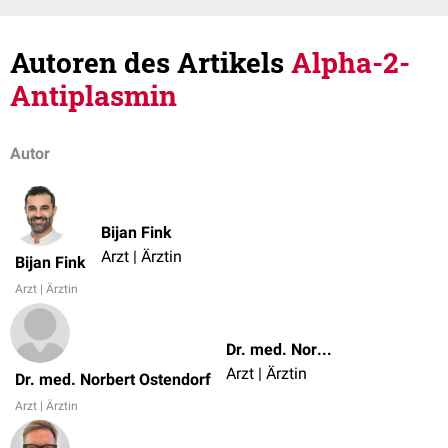
Autoren des Artikels
Alpha-2-
Antiplasmin
Autor
Bijan Fink
Arzt | Ärztin
Bijan Fink
Arzt | Ärztin
Dr. med. Norbert Ostendorf
Arzt | Ärztin
Dr. med. Norbert Ostendorf
Arzt | Ärztin